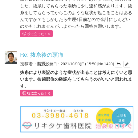
した。抜糸してもらった場所に少し違和感があります。抜
糸をしてもらってからこのような症状が起こることはある
んですか？もしかしたら生理4日前なので余計にしんどい
のかもしれませんが…よかったら回答お願いします。
役に立った！
0
Re: 抜糸後の頭痛
投稿者：
院長
投稿日：2021/10/03(日) 15:50 [No.1420]
抜糸により表記のような症状が出ることは考えにくいと思
います。抜歯部位の確認をしてもらうのがいいと思われま
す。
役に立った！
0