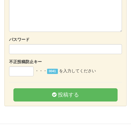
パスワード
不正投稿防止キー
・・・
を入力してください
0041
投稿する